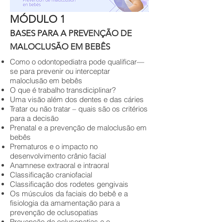
MÓDULO 1
BASES PARA A PREVENÇÃO DE
MALOCLUSÃO EM BEBÊS
Como o odontopediatra pode qualificar—
se para prevenir ou interceptar
maloclusão em bebês
O que é trabalho transdiciplinar?
Uma visão além dos dentes e das cáries
Tratar ou não tratar – quais são os critérios
para a decisão
Prenatal e a prevenção de maloclusão em
bebês
Prematuros e o impacto no
desenvolvimento crânio facial
Anamnese extraoral e intraoral
Classificação craniofacial
Classificação dos rodetes gengivais
Os músculos da faciais do bebê e a
fisiologia da amamentação para a
prevenção de oclusopatias
Prevenção de oclusopatias e o