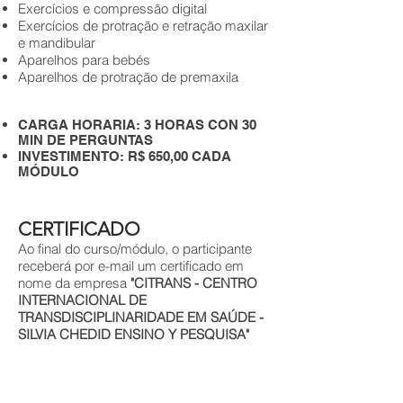
Exercícios e compressão digital
Exercícios de protração e retração maxilar
e mandibular
Aparelhos para bebés
Aparelhos de protração de premaxila
CARGA HORARIA: 3 HORAS CON 30
MIN DE PERGUNTAS
INVESTIMENTO: R$ 650,00 CADA
MÓDULO
CERTIFICADO
Ao final do curso/módulo, o participante
receberá por e-mail um certificado em
nome da empresa
"CITRANS - CENTRO
INTERNACIONAL DE
TRANSDISCIPLINARIDADE EM SAÚDE -
SILVIA CHEDID ENSINO Y PESQUISA"
FORMA DE PAGAMENTO