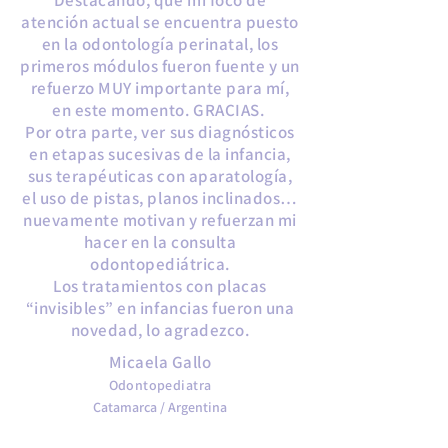
Destacando, que mi foco de
atención actual se encuentra puesto
en la odontología perinatal, los
primeros módulos fueron fuente y un
refuerzo MUY importante para mí,
en este momento. GRACIAS.
Por otra parte, ver sus diagnósticos
en etapas sucesivas de la infancia,
sus terapéuticas con aparatología,
el uso de pistas, planos inclinados…
nuevamente motivan y refuerzan mi
hacer en la consulta
odontopediátrica.
Los tratamientos con placas
“invisibles” en infancias fueron una
novedad, lo agradezco.
Micaela Gallo
Odontopediatra
Catamarca / Argentina