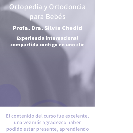
Ortopedia y Ortodoncia
para Bebés
Profa. Dra. Silvia Chedid
Experiencia internacional
compartida contigo en uno clic
El contenido del curso fue excelente,
una vez más agradezco haber
podido estar presente, aprendiendo