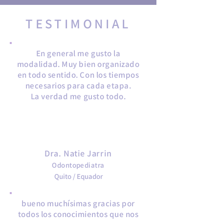
TESTIMONIAL
En general me gusto la
modalidad. Muy bien organizado
en todo sentido. Con los tiempos
necesarios para cada etapa.
La verdad me gusto todo.
MODULE 1
Bases para la Prevención de
Oclusopatias en Bebés
Dra. Natie Jarrin
Odontopediatra
Quito / Equador
bueno muchísimas gracias por
todos los conocimientos que nos