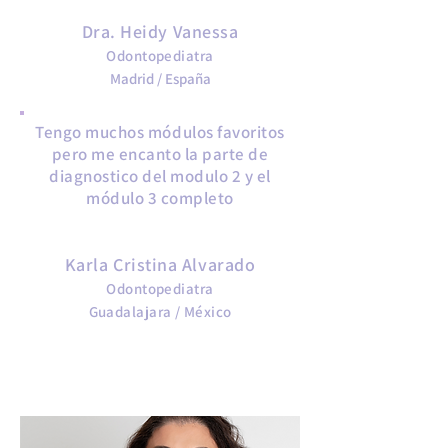
Oclusopatias en Bebés
Dra. Heidy Vanessa
Odontopediatra
Madrid / España
Tengo muchos módulos favoritos
pero me encanto la parte de
diagnostico del modulo 2 y el
módulo 3 completo
MODULE 1
Karla Cristina Alvarado
Odontopediatra
Guadalajara / México
Bases para la Prevención de
Oclusopatias en Bebés