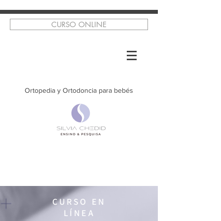
CURSO ONLINE
Ortopedia y Ortodoncia para bebés
CURSO EN
LÍNEA